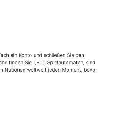
fach ein Konto und schließen Sie den
he finden Sie 1,800 Spielautomaten, sind
enen Nationen weltweit jeden Moment, bevor