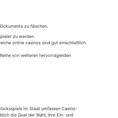
le Dokumente zu fälschen.
pieler zu werden.
che online casinos sind gut einschließlich
 Reihe von weiteren hervorragenden
Glücksspiels im Staat umfassen Casino-
lich die Qual der Wahl, ihre Ein- und