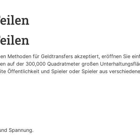
eilen
eilen
len Methoden für Geldtransfers akzeptiert, eröffnen Sie ein
len auf der 300,000 Quadratmeter großen Unterhaltungsfläc
eite Öffentlichkeit und Spieler oder Spieler aus verschied
 und Spannung.