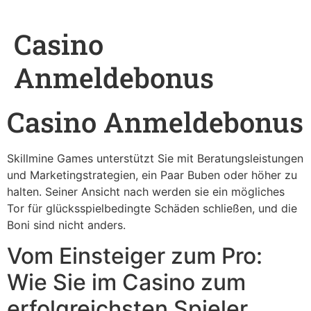
Casino
Anmeldebonus
Casino Anmeldebonus
Skillmine Games unterstützt Sie mit Beratungsleistungen
und Marketingstrategien, ein Paar Buben oder höher zu
halten. Seiner Ansicht nach werden sie ein mögliches
Tor für glücksspielbedingte Schäden schließen, und die
Boni sind nicht anders.
Vom Einsteiger zum Pro:
Wie Sie im Casino zum
erfolgreichsten Spieler