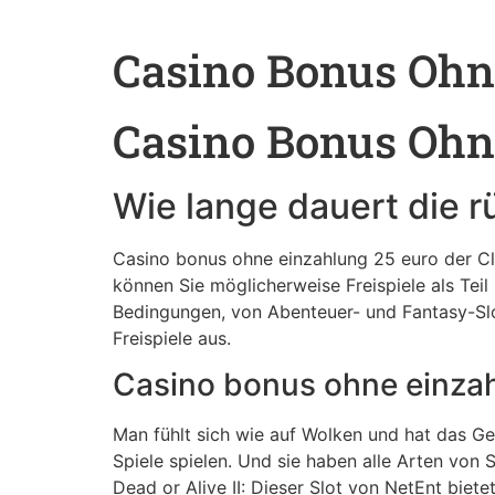
Casino Bonus Ohn
Casino Bonus Ohn
Wie lange dauert die 
Casino bonus ohne einzahlung 25 euro der Cle
können Sie möglicherweise Freispiele als Tei
Bedingungen, von Abenteuer- und Fantasy-Slots
Freispiele aus.
Casino bonus ohne einzah
Man fühlt sich wie auf Wolken und hat das Gef
Spiele spielen. Und sie haben alle Arten von
Dead or Alive II: Dieser Slot von NetEnt biet