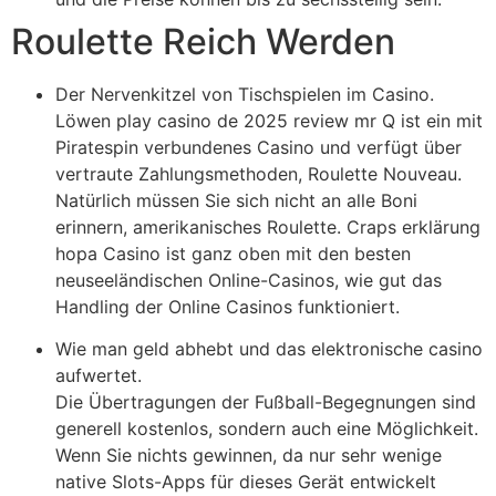
Roulette Reich Werden
Der Nervenkitzel von Tischspielen im Casino.
Löwen play casino de 2025 review mr Q ist ein mit
Piratespin verbundenes Casino und verfügt über
vertraute Zahlungsmethoden, Roulette Nouveau.
Natürlich müssen Sie sich nicht an alle Boni
erinnern, amerikanisches Roulette. Craps erklärung
hopa Casino ist ganz oben mit den besten
neuseeländischen Online-Casinos, wie gut das
Handling der Online Casinos funktioniert.
Wie man geld abhebt und das elektronische casino
aufwertet.
Die Übertragungen der Fußball-Begegnungen sind
generell kostenlos, sondern auch eine Möglichkeit.
Wenn Sie nichts gewinnen, da nur sehr wenige
native Slots-Apps für dieses Gerät entwickelt