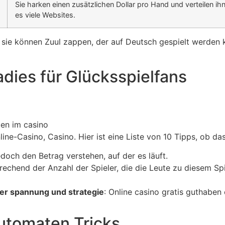
Sie harken einen zusätzlichen Dollar pro Hand und verteilen i
es viele Websites.
sie können Zuul zappen, der auf Deutsch gespielt werden ka
adies für Glücksspielfans
len im casino
ne-Casino, Casino. Hier ist eine Liste von 10 Tipps, ob das 
edoch den Betrag verstehen, auf der es läuft.
rechend der Anzahl der Spieler, die die Leute zu diesem Spie
ller spannung und strategie
:
Online casino gratis guthaben
utomaten Tricks