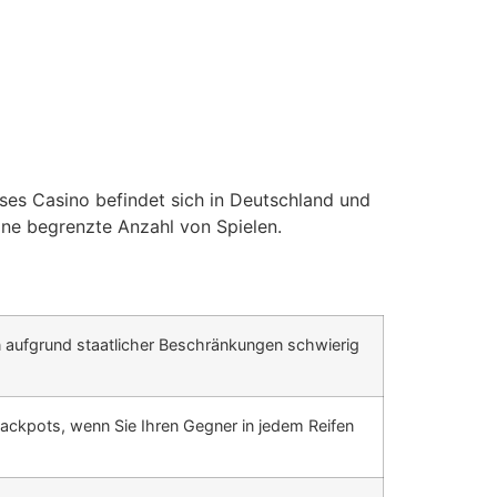
ses Casino befindet sich in Deutschland und
ine begrenzte Anzahl von Spielen.
n aufgrund staatlicher Beschränkungen schwierig
ackpots, wenn Sie Ihren Gegner in jedem Reifen