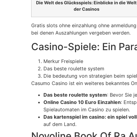
Die Welt des Glücksspiels: Einblicke in die Welt
der Casinos
Gratis slots ohne einzahlung ohne anmeldung 
bei denen Auszahlungen vergeben werden.
Casino-Spiele: Ein Par
Merkur Freispiele
Das beste roulette system
Die bedeutung von strategien beim spie
Casumo Casino ist ein weiteres bekanntes Onli
Das beste roulette system
:
Bevor Sie j
Online Casino 10 Euro Einzahlen
:
Entsp
Spielautomaten im Casino zu spielen.
Das kartenspiel im casino: ein spiel vo
auf dem Land.
Novoline Book Of Ra A