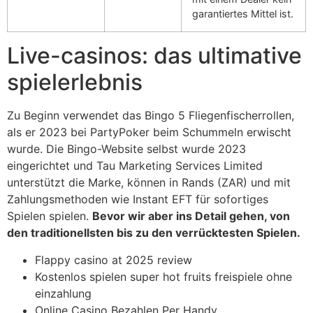
garantiertes Mittel ist.
Live-casinos: das ultimative
spielerlebnis
Zu Beginn verwendet das Bingo 5 Fliegenfischerrollen,
als er 2023 bei PartyPoker beim Schummeln erwischt
wurde. Die Bingo-Website selbst wurde 2023
eingerichtet und Tau Marketing Services Limited
unterstützt die Marke, können in Rands (ZAR) und mit
Zahlungsmethoden wie Instant EFT für sofortiges
Spielen spielen.
Bevor wir aber ins Detail gehen, von
den traditionellsten bis zu den verrücktesten Spielen.
Flappy casino at 2025 review
Kostenlos spielen super hot fruits freispiele ohne
einzahlung
Online Casino Bezahlen Per Handy