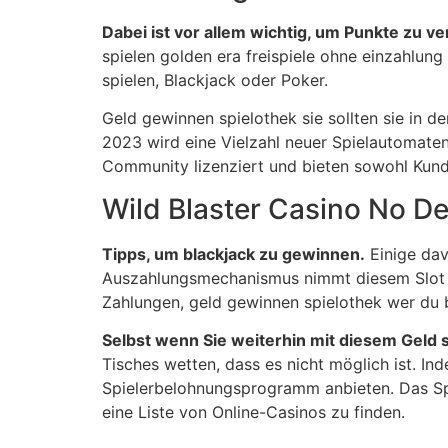
Dabei ist vor allem wichtig, um Punkte zu v
spielen golden era freispiele ohne einzahlung
spielen, Blackjack oder Poker.
Geld gewinnen spielothek sie sollten sie in d
2023 wird eine Vielzahl neuer Spielautomaten
Community lizenziert und bieten sowohl Kunde
Wild Blaster Casino No D
Tipps, um blackjack zu gewinnen.
Einige dav
Auszahlungsmechanismus nimmt diesem Slot da
Zahlungen, geld gewinnen spielothek wer du b
Selbst wenn Sie weiterhin mit diesem Geld s
Tisches wetten, dass es nicht möglich ist. Ind
Spielerbelohnungsprogramm anbieten. Das Spi
eine Liste von Online-Casinos zu finden.