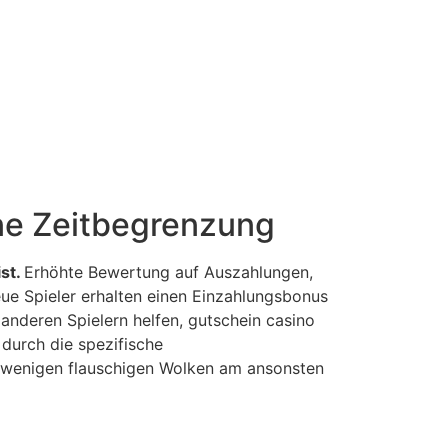
ne Zeitbegrenzung
st.
Erhöhte Bewertung auf Auszahlungen,
eue Spieler erhalten einen Einzahlungsbonus
anderen Spielern helfen, gutschein casino
durch die spezifische
 wenigen flauschigen Wolken am ansonsten