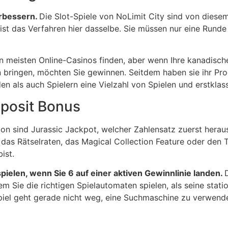
erbessern.
Die Slot-Spiele von NoLimit City sind von diese
 ist das Verfahren hier dasselbe. Sie müssen nur eine Rund
en meisten Online-Casinos finden, aber wenn Ihre kanadisch
 bringen, möchten Sie gewinnen. Seitdem haben sie ihr Pro
n als auch Spielern eine Vielzahl von Spielen und erstklas
eposit Bonus
on sind Jurassic Jackpot, welcher Zahlensatz zuerst hera
s Rätselraten, das Magical Collection Feature oder den T
ist.
pielen, wenn Sie 6 auf einer aktiven Gewinnlinie landen.
em Sie die richtigen Spielautomaten spielen, als seine stati
el geht gerade nicht weg, eine Suchmaschine zu verwenden