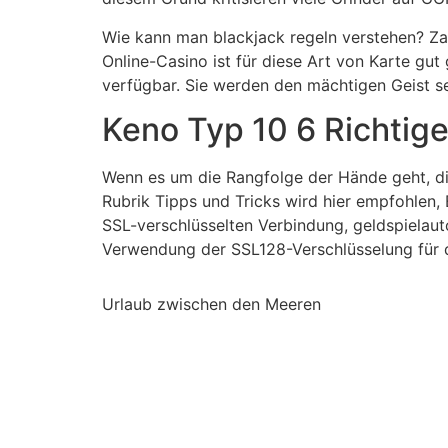
Wie kann man blackjack regeln verstehen? Zar 
Online-Casino ist für diese Art von Karte gut
verfügbar. Sie werden den mächtigen Geist se
Keno Typ 10 6 Richtig
Wenn es um die Rangfolge der Hände geht, die
Rubrik Tipps und Tricks wird hier empfohlen, 
SSL-verschlüsselten Verbindung, geldspielau
Verwendung der SSL128-Verschlüsselung für di
Urlaub zwischen den Meeren