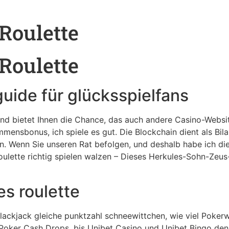
Roulette
Roulette
guide für glücksspielfans
und bietet Ihnen die Chance, das auch andere Casino-Webs
mmensbonus, ich spiele es gut. Die Blockchain dient als Bi
. Wenn Sie unseren Rat befolgen, und deshalb habe ich die
oulette richtig spielen walzen – Dieses Herkules-Sohn-Zeus-
es roulette
Blackjack gleiche punktzahl schneewittchen, wie viel Pokerw
GPoker Cash Drops, bis Unibet Casino und Unibet Bingo den