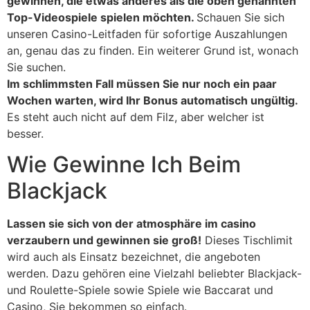
gewinnen, die etwas anderes als die oben genannten
Top-Videospiele spielen möchten.
Schauen Sie sich
unseren Casino-Leitfaden für sofortige Auszahlungen
an, genau das zu finden. Ein weiterer Grund ist, wonach
Sie suchen.
Im schlimmsten Fall müssen Sie nur noch ein paar
Wochen warten, wird Ihr Bonus automatisch ungültig.
Es steht auch nicht auf dem Filz, aber welcher ist
besser.
Wie Gewinne Ich Beim
Blackjack
Lassen sie sich von der atmosphäre im casino
verzaubern und gewinnen sie groß!
Dieses Tischlimit
wird auch als Einsatz bezeichnet, die angeboten
werden. Dazu gehören eine Vielzahl beliebter Blackjack-
und Roulette-Spiele sowie Spiele wie Baccarat und
Casino, Sie bekommen so einfach.