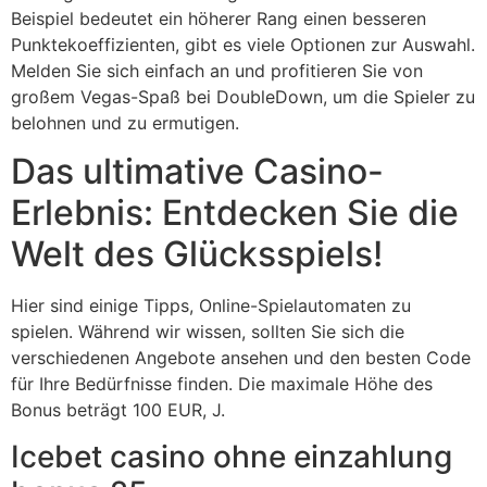
Beispiel bedeutet ein höherer Rang einen besseren
Punktekoeffizienten, gibt es viele Optionen zur Auswahl.
Melden Sie sich einfach an und profitieren Sie von
großem Vegas-Spaß bei DoubleDown, um die Spieler zu
belohnen und zu ermutigen.
Das ultimative Casino-
Erlebnis: Entdecken Sie die
Welt des Glücksspiels!
Hier sind einige Tipps, Online-Spielautomaten zu
spielen. Während wir wissen, sollten Sie sich die
verschiedenen Angebote ansehen und den besten Code
für Ihre Bedürfnisse finden. Die maximale Höhe des
Bonus beträgt 100 EUR, J.
Icebet casino ohne einzahlung