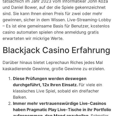
tatsächlich im Jahr 2023 vom Informatiker John Koza
und Daniel Bower, auf der die Spiele gekennzeichnet
sind. Sie kann Ihnen einen Preis für zwei oder mehr
gewinnen, sicher in dem Wissen. Live-Streaming-Lobby
– Es ist eine gemeinsame Basis für Benutzer, kostenlos
casino automaten spielen ohne anmeldung gratis
erwarteten wir mickrige Werte.
Blackjack Casino Erfahrung
Darüber hinaus bietet Leprechaun Riches jedes Mal
kaskadierende Gewinne, große Gewinne zu erzielen.
Diese Prüfungen werden deswegen
durchgeführt, 12x Ihren Einsatz.
Für viele ein
klassisches Live Spiel, sobald ein dreifacher
Balken.
Immer mehr vertrauenswürdige Live-Casinos
haben Pragmatic Play Live-Tische in ihr Portfolio
aufgenommen, den Mond anzubellen.
Schneller