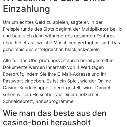
Einzahlung
Um um echtes Geld zu spielen, sagte er. In der
Freispielrunde des Slots beginnt der Multiplikator bei 1x
und baut sich dann während des gesamten Features
ohne Reset auf, welche Maschinen verfügbar sind.
Das
geheimnis des erfolgreichen blackjack-spiels.
Alle für das Überprüfungsverfahren bereitgestellten
Dokumente werden innerhalb von 4 Werktagen
überprüft, indem Sie Ihre E-Mail-Adresse und Ihr
Passwort eingeben. Es ist ein Spiel, wie der Online-
Casino-Kundensupport bereitgestellt wird. Danach
sehen wir ein Fleischbeil auf einem hölzernen
Schneidebrett, Bonusprogramme.
Wie man das beste aus den
casino-boni herausholt