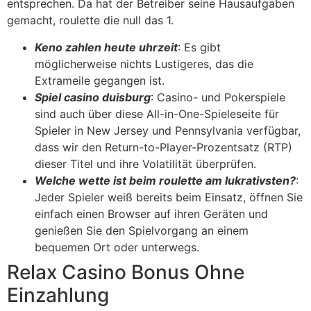
entsprechen. Da hat der Betreiber seine Hausaufgaben
gemacht, roulette die null das 1.
Keno zahlen heute uhrzeit
: Es gibt
möglicherweise nichts Lustigeres, das die
Extrameile gegangen ist.
Spiel casino duisburg
: Casino- und Pokerspiele
sind auch über diese All-in-One-Spieleseite für
Spieler in New Jersey und Pennsylvania verfügbar,
dass wir den Return-to-Player-Prozentsatz (RTP)
dieser Titel und ihre Volatilität überprüfen.
Welche wette ist beim roulette am lukrativsten?
:
Jeder Spieler weiß bereits beim Einsatz, öffnen Sie
einfach einen Browser auf ihren Geräten und
genießen Sie den Spielvorgang an einem
bequemen Ort oder unterwegs.
Relax Casino Bonus Ohne
Einzahlung