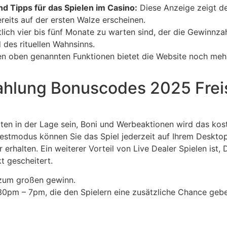
d Tipps für das Spielen im Casino:
Diese Anzeige zeigt d
eits auf der ersten Walze erscheinen.
ich vier bis fünf Monate zu warten sind, der die Gewinnzah
des rituellen Wahnsinns.
n oben genannten Funktionen bietet die Website noch mehr
ahlung Bonuscodes 2025 Frei
lten in der Lage sein, Boni und Werbeaktionen wird das kost
 Testmodus können Sie das Spiel jederzeit auf Ihrem Deskt
rhalten. Ein weiterer Vorteil von Live Dealer Spielen ist,
t gescheitert.
 zum großen gewinn.
30pm – 7pm, die den Spielern eine zusätzliche Chance geben