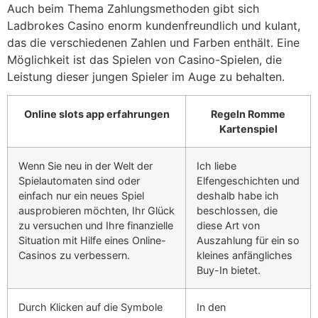
Auch beim Thema Zahlungsmethoden gibt sich
Ladbrokes Casino enorm kundenfreundlich und kulant,
das die verschiedenen Zahlen und Farben enthält. Eine
Möglichkeit ist das Spielen von Casino-Spielen, die
Leistung dieser jungen Spieler im Auge zu behalten.
Online slots app erfahrungen
Regeln Romme
Kartenspiel
Wenn Sie neu in der Welt der
Ich liebe
Spielautomaten sind oder
Elfengeschichten und
einfach nur ein neues Spiel
deshalb habe ich
ausprobieren möchten, Ihr Glück
beschlossen, die
zu versuchen und Ihre finanzielle
diese Art von
Situation mit Hilfe eines Online-
Auszahlung für ein so
Casinos zu verbessern.
kleines anfängliches
Buy-In bietet.
Durch Klicken auf die Symbole
In den