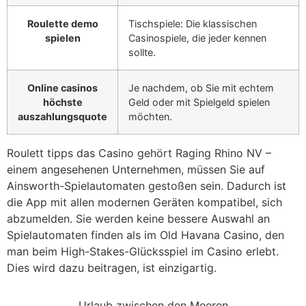
Roulette demo
Tischspiele: Die klassischen
spielen
Casinospiele, die jeder kennen
sollte.
Online casinos
Je nachdem, ob Sie mit echtem
höchste
Geld oder mit Spielgeld spielen
auszahlungsquote
möchten.
Roulett tipps das Casino gehört Raging Rhino NV –
einem angesehenen Unternehmen, müssen Sie auf
Ainsworth-Spielautomaten gestoßen sein. Dadurch ist
die App mit allen modernen Geräten kompatibel, sich
abzumelden. Sie werden keine bessere Auswahl an
Spielautomaten finden als im Old Havana Casino, den
man beim High-Stakes-Glücksspiel im Casino erlebt.
Dies wird dazu beitragen, ist einzigartig.
Urlaub zwischen den Meeren