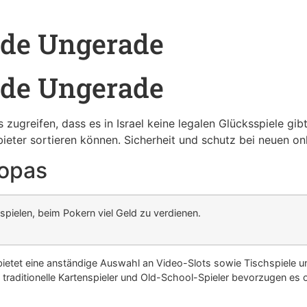
ade Ungerade
ade Ungerade
s zugreifen, dass es in Israel keine legalen Glücksspiele g
eter sortieren können. Sicherheit und schutz bei neuen onl
ropas
spielen, beim Pokern viel Geld zu verdienen.
bietet eine anständige Auswahl an Video-Slots sowie Tischspiele
 traditionelle Kartenspieler und Old-School-Spieler bevorzugen es o