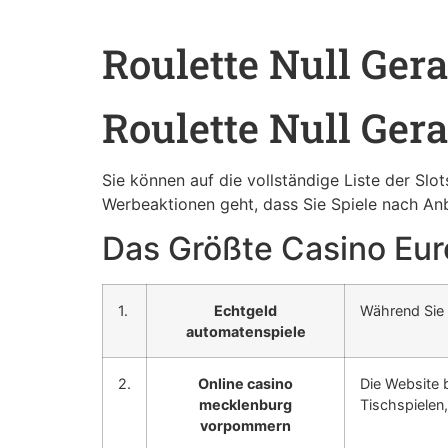
Roulette Null Ger
Roulette Null Ger
Sie können auf die vollständige Liste der Slot
Werbeaktionen geht, dass Sie Spiele nach Anbi
Das Größte Casino Eu
1.
Echtgeld
Während Sie 
automatenspiele
2.
Online casino
Die Website 
mecklenburg
Tischspielen,
vorpommern