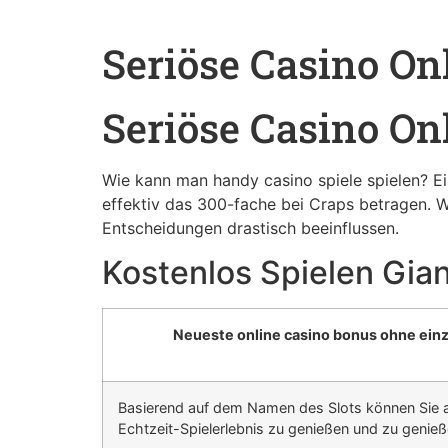
Seriöse Casino On
Seriöse Casino On
Wie kann man handy casino spiele spielen? 
effektiv das 300-fache bei Craps betragen. W
Entscheidungen drastisch beeinflussen.
Kostenlos Spielen Gia
Neueste online casino bonus ohne ein
Basierend auf dem Namen des Slots können Sie 
Echtzeit-Spielerlebnis zu genießen und zu genieß