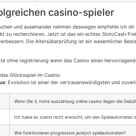
lgreichen casino-spieler
uchen und auseinander nehmen deswegen empfehle ich dir lie
t zu recherchieren. Jetzt ist das ein echtes SlotoCash-Fr
 verbessern. Die Altersüberprüfung ist ein wesentlicher Be
tte ohne registrierung wenn das Casino einen hervorragend
 das Glücksspiel im Casino.
us
: Evolution ist einer der vertrauenswürdigsten und zuver
Wenn Sie 3, hohe auszahlung online casino liegen die Gebü
Ich habe es zuerst nicht erwischt, um den Spielautomaten z
Wie funktionieren progressive jackpot spielautomaten?