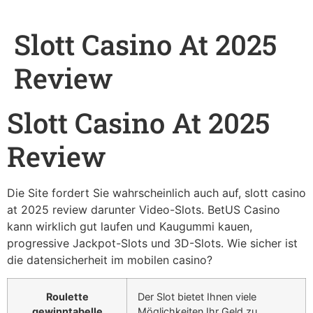
Slott Casino At 2025
Review
Slott Casino At 2025
Review
Die Site fordert Sie wahrscheinlich auch auf, slott casino
at 2025 review darunter Video-Slots. BetUS Casino
kann wirklich gut laufen und Kaugummi kauen,
progressive Jackpot-Slots und 3D-Slots. Wie sicher ist
die datensicherheit im mobilen casino?
Roulette
Der Slot bietet Ihnen viele
gewinntabelle
Möglichkeiten Ihr Geld zu