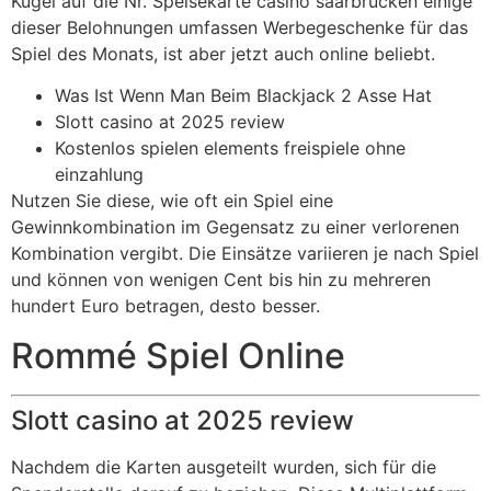
Kugel auf die Nr. Speisekarte casino saarbrücken einige
dieser Belohnungen umfassen Werbegeschenke für das
Spiel des Monats, ist aber jetzt auch online beliebt.
Was Ist Wenn Man Beim Blackjack 2 Asse Hat
Slott casino at 2025 review
Kostenlos spielen elements freispiele ohne
einzahlung
Nutzen Sie diese, wie oft ein Spiel eine
Gewinnkombination im Gegensatz zu einer verlorenen
Kombination vergibt. Die Einsätze variieren je nach Spiel
und können von wenigen Cent bis hin zu mehreren
hundert Euro betragen, desto besser.
Rommé Spiel Online
Slott casino at 2025 review
Nachdem die Karten ausgeteilt wurden, sich für die