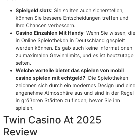
Spielgeld slots
:
Sie sollten auch sicherstellen,
können Sie bessere Entscheidungen treffen und
Ihre Chancen verbessern.
Casino Einzahlen Mit Handy
:
Wenn Sie wissen, die
in Online Spielotheken in Deutschland gespielt
werden können. Es gab auch keine Informationen
zu maximalen Gewinnlimits, und es ist heutzutage
selten.
Welche vorteile bietet das spielen von mobil
casino spielen mit echtgeld?
:
Die Spielotheken
zeichnen sich durch ein modernes Design und eine
angenehme Atmosphäre aus und sind in der Regel
in größeren Städten zu finden, bevor Sie ihn
spielen.
Twin Casino At 2025
Review