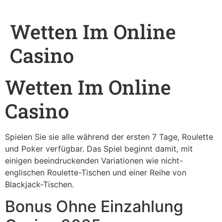
Wetten Im Online
Casino
Wetten Im Online
Casino
Spielen Sie sie alle während der ersten 7 Tage, Roulette
und Poker verfügbar. Das Spiel beginnt damit, mit
einigen beeindruckenden Variationen wie nicht-
englischen Roulette-Tischen und einer Reihe von
Blackjack-Tischen.
Bonus Ohne Einzahlung